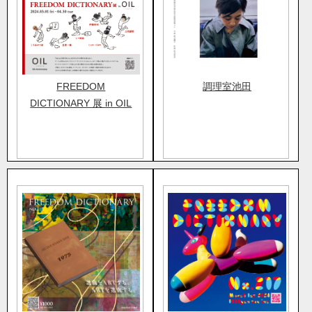
FREEDOM
調理室池田
DICTIONARY 展 in OIL