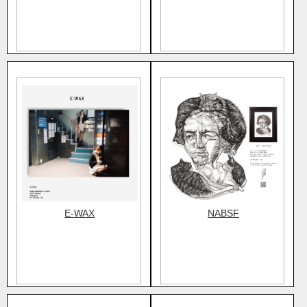
E-WAX
NABSF