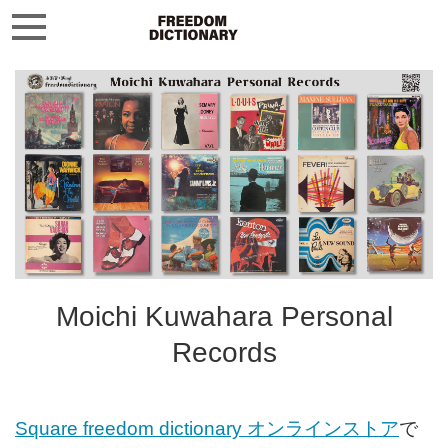
Moichi Kuwahara Personal
Records
Square freedom dictionary オンラインストア
で