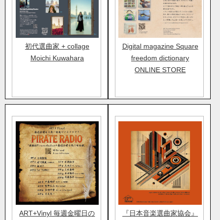
初代選曲家 + collage
Digital magazine Square
Moichi Kuwahara
freedom dictionary
ONLINE STORE
ART+Vinyl 毎週金曜日の
『日本音楽選曲家協会』