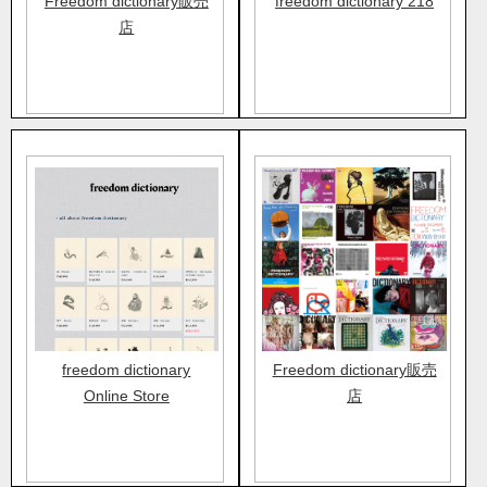
Freedom dictionary販売
freedom dictionary 218
店
freedom dictionary
Freedom dictionary販売
Online Store
店