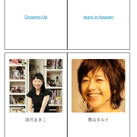
Growing Up
tears in heaven
須川まきこ
青山タルト