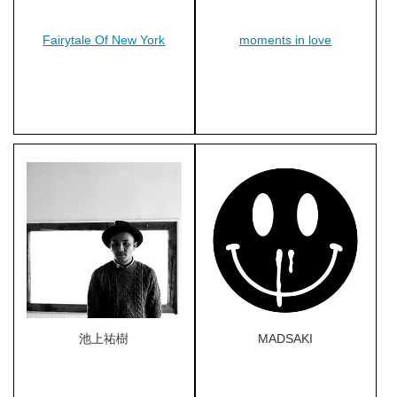
Fairytale Of New York
moments in love
池上祐樹
MADSAKI