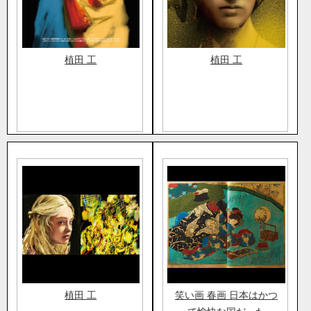
植田 工
植田 工
植田 工
笑い画 春画 日本はかつ