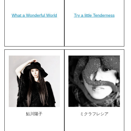
What a Wonderful World
Try a little Tenderness
鮎川陽子
ミクラフレシア