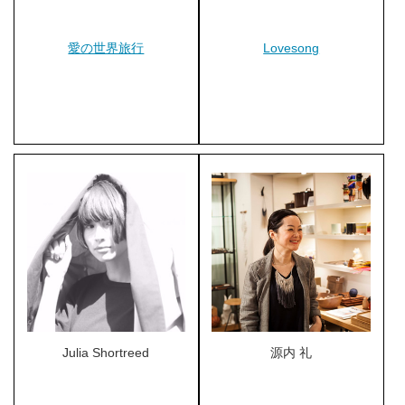
愛の世界旅行
Lovesong
Julia Shortreed
源内 礼