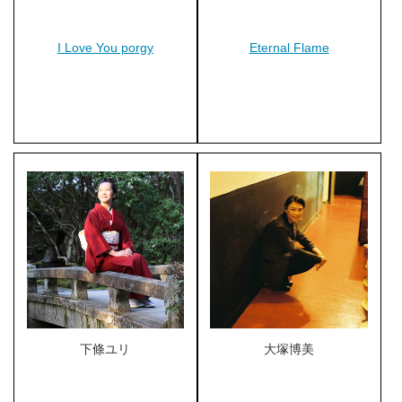
I Love You porgy
Eternal Flame
下條ユリ
大塚博美