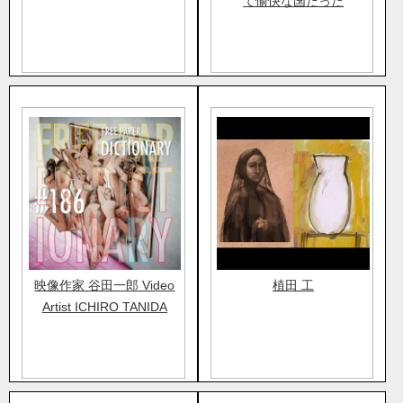
て愉快な国だった
映像作家 谷田一郎 Video
植田 工
Artist ICHIRO TANIDA