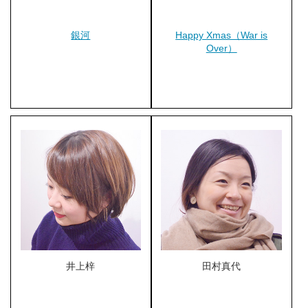
銀河
Happy Xmas（War is
Over）
井上梓
田村真代