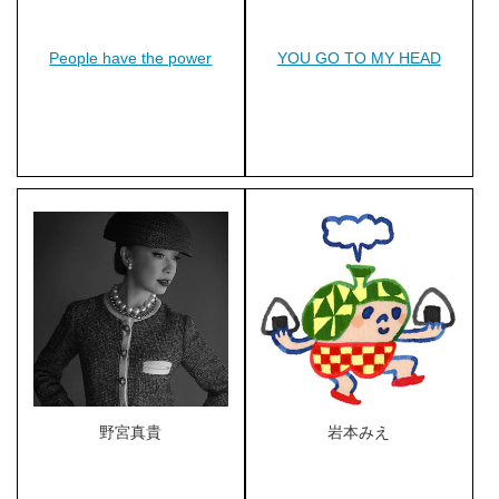
People have the power
YOU GO TO MY HEAD
野宮真貴
岩本みえ