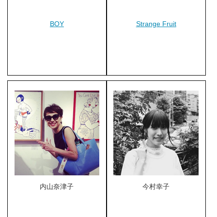
BOY
Strange Fruit
内山奈津子
今村幸子