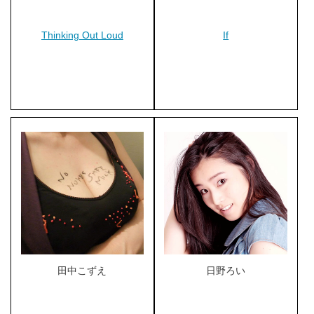
Thinking Out Loud
If
田中こずえ
日野ろい