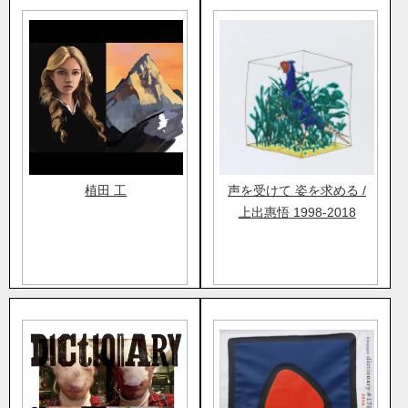
植田 工
声を受けて 姿を求める /
上出惠悟 1998-2018