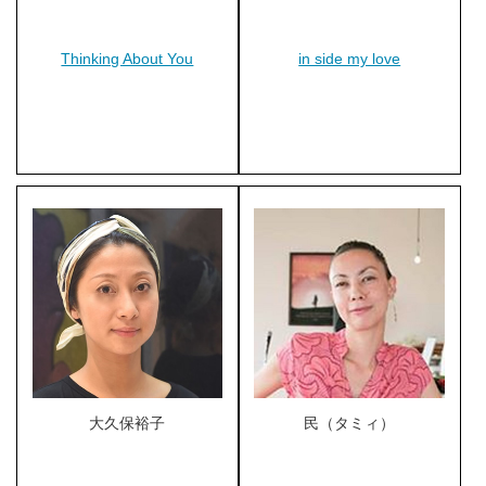
Thinking About You
in side my love
大久保裕子
民（タミィ）